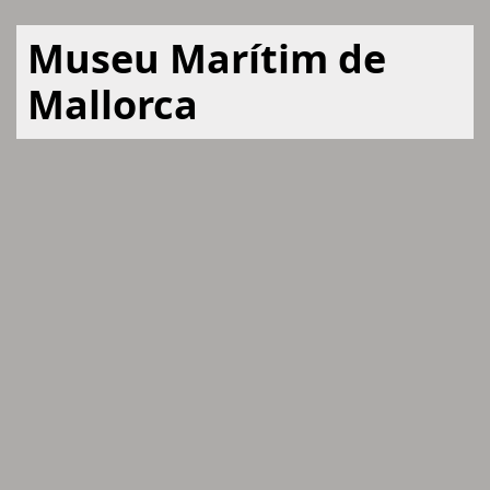
Museu Marítim de
Mallorca