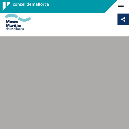
Consell de
Mallorca