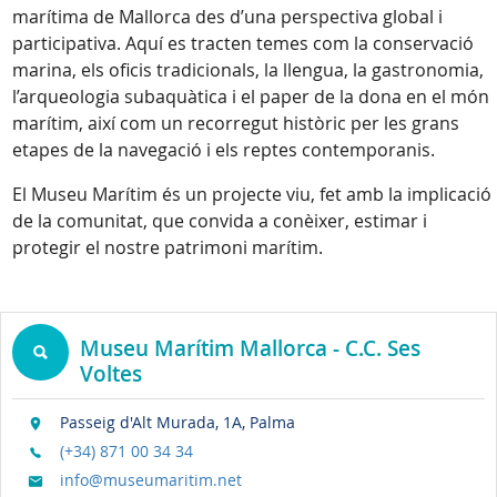
marítima de Mallorca des d’una perspectiva global i
participativa. Aquí es tracten temes com la conservació
marina, els oficis tradicionals, la llengua, la gastronomia,
l’arqueologia subaquàtica i el paper de la dona en el món
marítim, així com un recorregut històric per les grans
etapes de la navegació i els reptes contemporanis.
El Museu Marítim és un projecte viu, fet amb la implicació
de la comunitat, que convida a conèixer, estimar i
protegir el nostre patrimoni marítim.
Museu Marítim Mallorca - C.C. Ses
Voltes
Passeig d'Alt Murada, 1A, Palma
(+34) 871 00 34 34
info@museumaritim.net