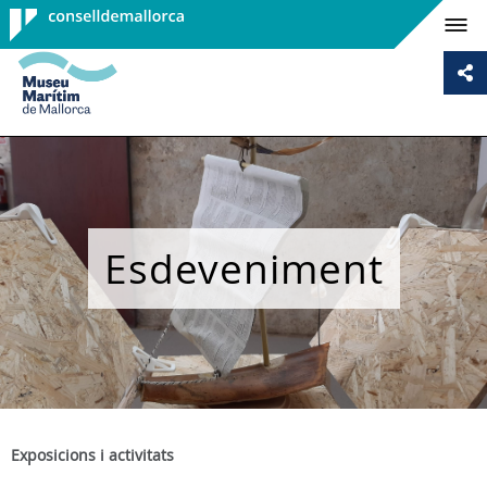
Consell de
Mallorca
Esdeveniment
Exposicions i activitats