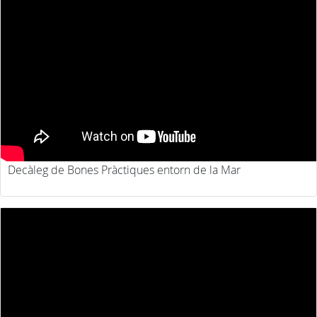
Decàleg de Bones Pràctiques entorn de la Mar