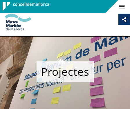
Consell de
Mallorca
Projectes