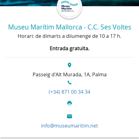
Museu Marítim Mallorca - C.C. Ses Voltes
Horari: de dimarts a diiumenge de 10 a 17 h.
Entrada gratuïta.
Passeig d'Alt Murada, 1A, Palma
(+34) 871 00 34 34
info@museumaritim.net