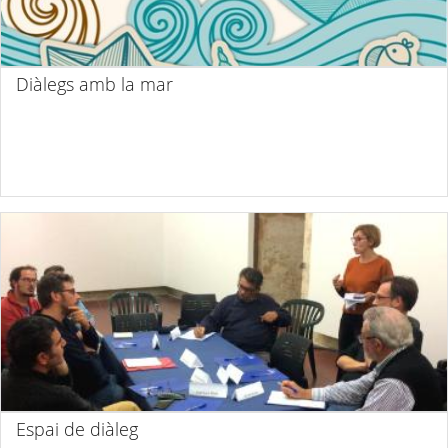
Diàlegs amb la mar
Espai de diàleg