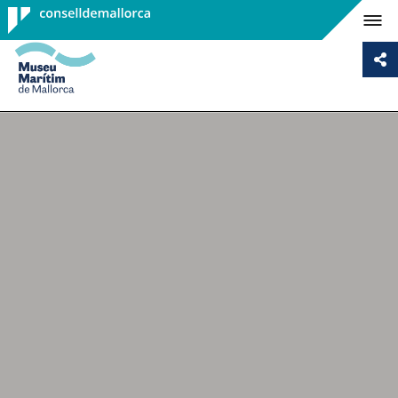
Consell de
Mallorca