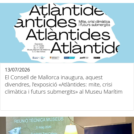
13/07/2026
El Consell de Mallorca inaugura, aquest
divendres, l’exposició «Atlàntides: mite, crisi
climàtica i futurs submergits» al Museu Marítim