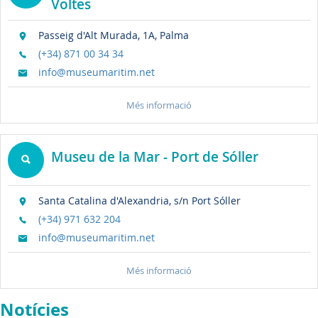
Voltes
Passeig d'Alt Murada, 1A, Palma
(+34) 871 00 34 34
info@museumaritim.net
Més informació
Museu de la Mar - Port de Sóller
Santa Catalina d'Alexandria, s/n Port Sóller
(+34) 971 632 204
info@museumaritim.net
Més informació
Notícies