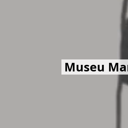
Museu Mar