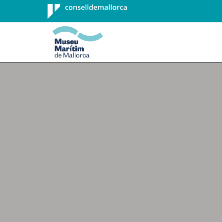
Consell de
Mallorca