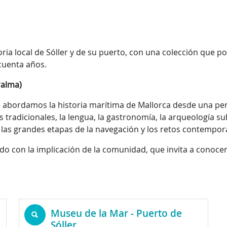
toria local de Sóller y de su puerto, con una colección que 
ncuenta años.
Palma)
 abordamos la historia marítima de Mallorca desde una persp
 tradicionales, la lengua, la gastronomía, la arqueología s
 las grandes etapas de la navegación y los retos contempo
ado con la implicación de la comunidad, que invita a conoce
Museu de la Mar - Puerto de
Sóller