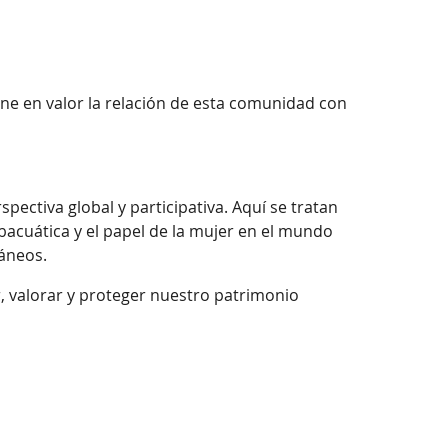
pone en valor la relación de esta comunidad con
ectiva global y participativa. Aquí se tratan
ubacuática y el papel de la mujer en el mundo
ráneos.
r, valorar y proteger nuestro patrimonio