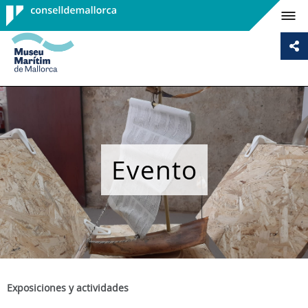
Consell de
Mallorca
Evento
Exposiciones y actividades