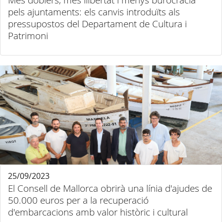
Més doblers, més llibertat i menys burocràcia
pels ajuntaments: els canvis introduïts als
pressupostos del Departament de Cultura i
Patrimoni
25/09/2023
El Consell de Mallorca obrirà una línia d'ajudes de
50.000 euros per a la recuperació
d'embarcacions amb valor històric i cultural