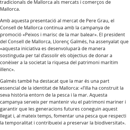
tradicionals de Mallorca als mercats i comerços de
Mallorca.
Amb aquesta presentació al mercat de Pere Grau, el
Consell de Mallorca continua amb la campanya de
promoció «Peixos i marisc de la mar balear». El president
del Consell de Mallorca, Llorenç Galmés, ha assenyalat que
«aquesta iniciativa es desenvoluparà de manera
sostinguda per tal d’assolir els objectius de donar a
conèixer a la societat la riquesa del patrimoni marítim
illenc».
Galmés també ha destacat que la mar és una part
essencial de la identitat de Mallorca: «l’illa ha construït la
seva història entorn de la pesca i la mar. Aquesta
campanya serveix per mantenir viu el patrimoni mariner i
garantir que les generacions futures coneguin aquest
llegat i, al mateix temps, fomentar una pesca que respecti
la temporalitat i contribueixi a preservar la biodiversitat».